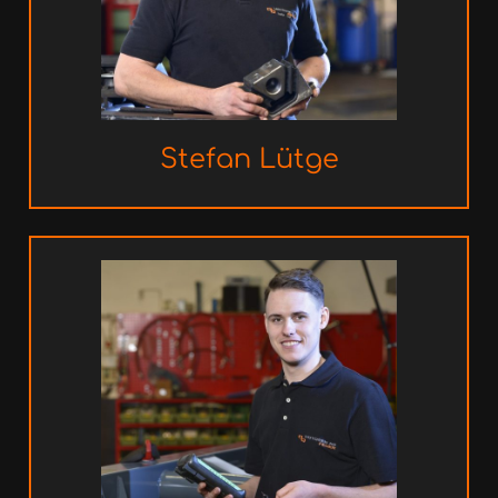
Stefan
Lütge